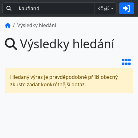
Kč
BEZ
DPH
Výsledky hledání
Výsledky hledání
Hledaný výraz je pravděpodobně příliš obecný,
zkuste zadat konkrétnější dotaz.