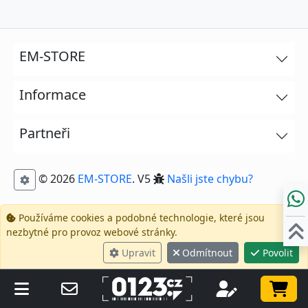
EM-STORE
Informace
Partneři
© 2026
EM-STORE
. V5
Našli jste chybu?
Používáme cookies a podobné technologie, které jsou
nezbytné pro provoz webové stránky.
Upravit
Odmítnout
Povolit