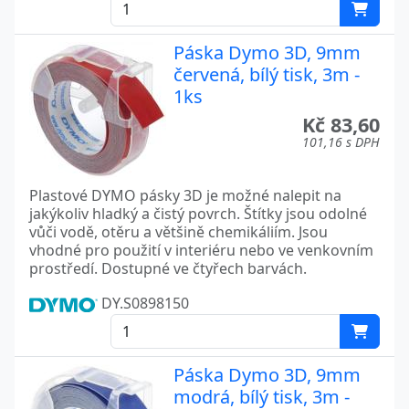
Páska Dymo 3D, 9mm
červená, bílý tisk, 3m -
1ks
Kč 83,60
101,16 s DPH
Plastové DYMO pásky 3D je možné nalepit na
jakýkoliv hladký a čistý povrch. Štítky jsou odolné
vůči vodě, otěru a většině chemikáliím. Jsou
vhodné pro použití v interiéru nebo ve venkovním
prostředí. Dostupné ve čtyřech barvách.
DY.S0898150
Páska Dymo 3D, 9mm
modrá, bílý tisk, 3m -