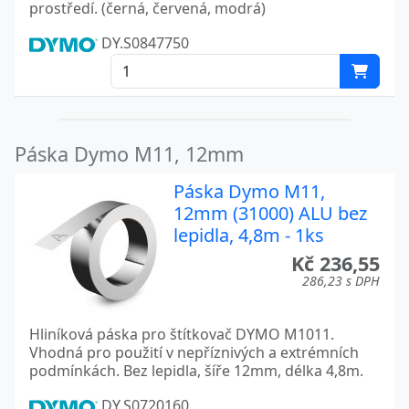
prostředí. (černá, červená, modrá)
DY.S0847750
Páska Dymo M11, 12mm
Páska Dymo M11,
12mm (31000) ALU bez
lepidla, 4,8m - 1ks
Kč 236,55
286,23 s DPH
Hliníková páska pro štítkovač DYMO M1011.
Vhodná pro použití v nepříznivých a extrémních
podmínkách. Bez lepidla, šíře 12mm, délka 4,8m.
DY.S0720160