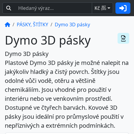
Kč
BEZ
DPH
PÁSKY, ŠTÍTKY
Dymo 3D pásky
Dymo 3D pásky
Dymo 3D pásky
Plastové Dymo 3D pásky je možné nalepit na
jakýkoliv hladký a čistý povrch. Štítky jsou
odolné vůči vodě, otěru a většině
chemikáliím. Jsou vhodné pro použití v
interiéru nebo ve venkovním prostředí.
Dostupné ve čtyřech barvách. Kovové 3D
pásky jsou ideální pro průmyslové použití v
nepříznivých a extrémních podmínkách.