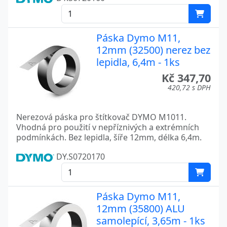
Páska Dymo M11,
12mm (32500) nerez bez
lepidla, 6,4m - 1ks
Kč 347,70
420,72 s DPH
Nerezová páska pro štítkovač DYMO M1011.
Vhodná pro použití v nepříznivých a extrémních
podmínkách. Bez lepidla, šíře 12mm, délka 6,4m.
DY.S0720170
Páska Dymo M11,
12mm (35800) ALU
samolepící, 3,65m - 1ks