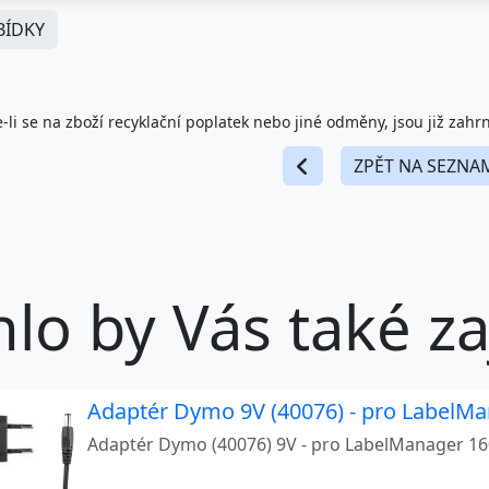
ÍDKY
-li se na zboží recyklační poplatek nebo jiné odměny, jsou již zahr
ZPĚT NA SEZNA
lo by Vás také zaj
Adaptér Dymo 9V (40076) - pro LabelMa
Adaptér Dymo (40076) 9V - pro LabelManager 160