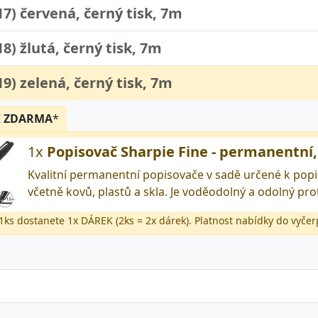
17) červená, černý tisk, 7m
18) žlutá, černý tisk, 7m
19) zelená, černý tisk, 7m
K
ZDARMA
*
1x
Popisovač Sharpie Fine - permanentní
Kvalitní permanentní popisovače v sadě určené k popi
včetně kovů, plastů a skla. Je voděodolný a odolný p
 1ks dostanete 1x DÁREK (2ks = 2x dárek). Platnost nabídky do vyčer