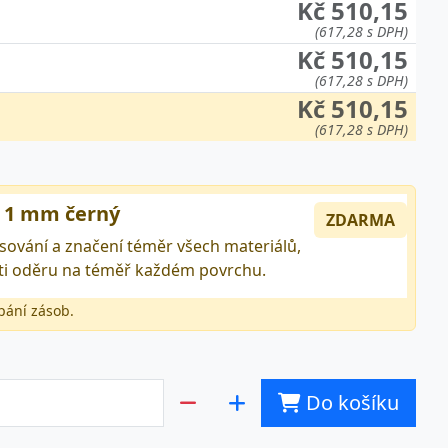
Kč 510,15
(617,28 s DPH)
Kč 510,15
(617,28 s DPH)
Kč 510,15
(617,28 s DPH)
, 1 mm černý
ZDARMA
sování a značení téměr všech materiálů,
roti oděru na téměř každém povrchu.
pání zásob.
Do košíku