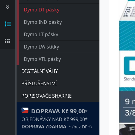
Dymo D1 pásky
Dymo IND pásky
Dymo LT pásky
Dymo LW štítky
Dymo XTL pásky
DIGITÁLNÍ VÁHY
PŘÍSLUŠENSTVÍ
POPISOVAČE SHARPIE
DOPRAVA Kč 99,00
*
OBJEDNÁVKY NAD Kč 999,00*
DOPRAVA ZDARMA
.
* (bez DPH)