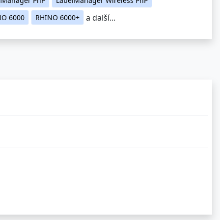
a další...
NO 6000
RHINO 6000+