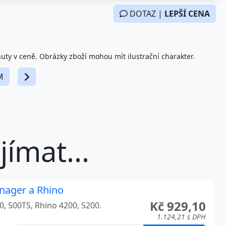
DOTAZ |
LEPŠÍ CENA
nuty v ceně. Obrázky zboží mohou mít ilustrační charakter.
M
ímat...
nager a Rhino
Kč 929,10
, 500TS, Rhino 4200, 5200.
1.124,21 s DPH