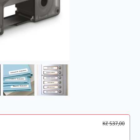
Kč 537,00