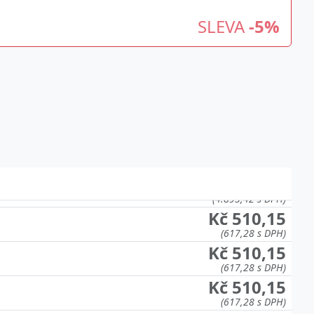
SLEVA
-5%
Kč 510,15
(617,28 s DPH)
Kč 510,15
(617,28 s DPH)
Kč 4.044,15
(4.893,42 s DPH)
Kč 510,15
(617,28 s DPH)
Kč 510,15
(617,28 s DPH)
Kč 510,15
(617,28 s DPH)