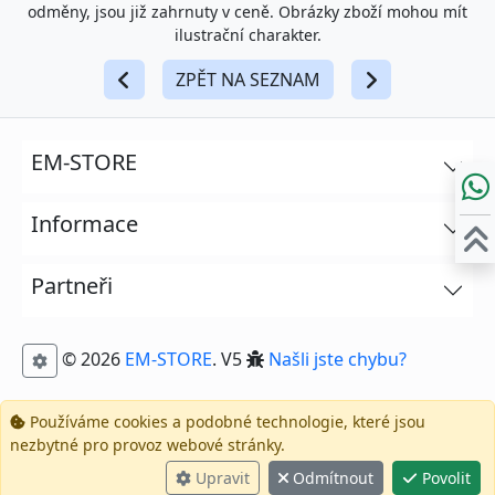
odměny, jsou již zahrnuty v ceně. Obrázky zboží mohou mít
ilustrační charakter.
ZPĚT NA SEZNAM
EM-STORE
Informace
Partneři
© 2026
EM-STORE
. V5
Našli jste chybu?
Používáme cookies a podobné technologie, které jsou
nezbytné pro provoz webové stránky.
Upravit
Odmítnout
Povolit