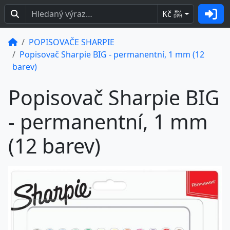
Kč
BEZ
DPH
POPISOVAČE SHARPIE
Popisovač Sharpie BIG - permanentní, 1 mm (12
barev)
Popisovač Sharpie BIG
- permanentní, 1 mm
(12 barev)