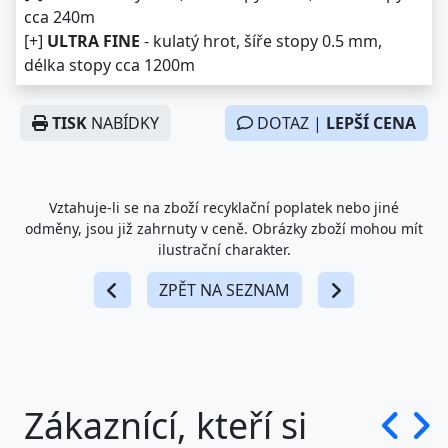
cca 240m
[+]
ULTRA FINE
- kulatý hrot, šíře stopy 0.5 mm,
délka stopy cca 1200m
TISK
NABÍDKY
DOTAZ |
LEPŠÍ CENA
Vztahuje-li se na zboží recyklační poplatek nebo jiné
odměny, jsou již zahrnuty v ceně. Obrázky zboží mohou mít
ilustrační charakter.
ZPĚT NA SEZNAM
Zákaznící, kteří si