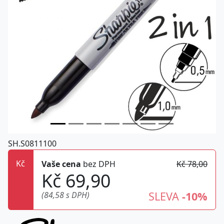
SH.S0811100
Kč
Vaše cena
bez DPH
Kč 78,00
Kč 69,90
SLEVA
-10%
(84,58 s DPH)