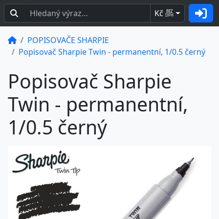
Kč
BEZ
DPH
POPISOVAČE SHARPIE
Popisovač Sharpie Twin - permanentní, 1/0.5 černý
Popisovač Sharpie
Twin - permanentní,
1/0.5 černý