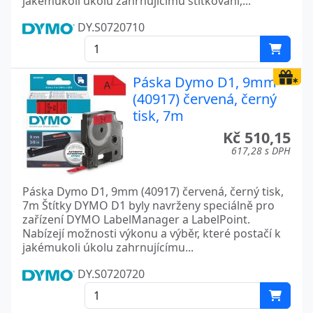
jakémukoli úkolu zahrnujícímu štítkování,...
DY.S0720710
Páska Dymo D1, 9mm
(40917) červená, černý
tisk, 7m
Kč 510,15
617,28 s DPH
Páska Dymo D1, 9mm (40917) červená, černý tisk,
7m Štítky DYMO D1 byly navrženy speciálně pro
zařízení DYMO LabelManager a LabelPoint.
Nabízejí možnosti výkonu a výběr, které postačí k
jakémukoli úkolu zahrnujícímu...
DY.S0720720