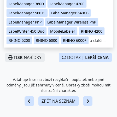
LabelManager 360D
LabelManager 420P
LabelManager 500TS
LabelManager 640CB
LabelManager PnP
LabelManager Wireless PnP
LabelWriter 450 Duo
MobileLabeler
RHINO 4200
a další...
RHINO 5200
RHINO 6000
RHINO 6000+
TISK
NABÍDKY
DOTAZ |
LEPŠÍ CENA
Vztahuje-li se na zboží recyklační poplatek nebo jiné
odměny, jsou již zahrnuty v ceně. Obrázky zboží mohou mít
ilustrační charakter.
ZPĚT NA SEZNAM