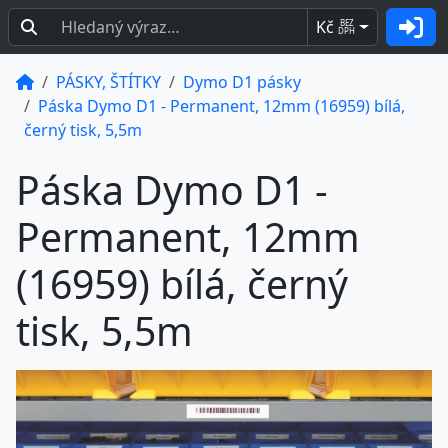
Kč
BEZ
DPH
PÁSKY, ŠTÍTKY
Dymo D1 pásky
Páska Dymo D1 - Permanent, 12mm (16959) bílá,
černý tisk, 5,5m
Páska Dymo D1 -
Permanent, 12mm
(16959) bílá, černý
tisk, 5,5m