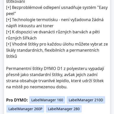
štítkování
[+] Bezproblémové odlepení usnadňuje systém "Easy
peel"
[+] Technologie termotisku - není vyžadovna žádná
náplň inkoustu ani toner
[+] K dispozici ve dvanácti různých barvách a pěti
různých šířkách
[+] Vhodné štítky pro každou úlohu můžete vybrat ze
škály standardních, flexibilních a permanentních
štítků
Permanentní štítky DYMO D1 z polyesteru vypadají
přesně jako standardní štítky, avšak jejich zadní
strana obsahuje trvanlivé lepidlo, které udrží štítek
na místě po neomezenou dobu.
Pro DYMO:
LabelManager 160
LabelManager 210D
LabelManager 260P
LabelManager 280