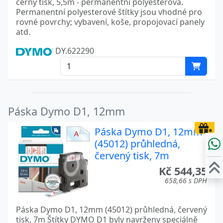
černý tisk, 5,5m - permanentní polyesterová.
Permanentní polyesterové štítky jsou vhodné pro
rovné povrchy; vybavení, koše, propojovací panely
atd.
DY.622290
Páska Dymo D1, 12mm
Páska Dymo D1, 12mm
(45012) průhledná,
červený tisk, 7m
Kč 544,35
658,66 s DPH
Páska Dymo D1, 12mm (45012) průhledná, červený
tisk, 7m Štítky DYMO D1 byly navrženy speciálně