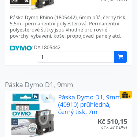
Páska Dymo Rhino (1805442), 6mm bílá, černý tisk,
5,5m - permanentní polyesterová. Permanentní
polyesterové štítky jsou vhodné pro rovné
povrchy; vybavení, koše, propojovací panely atd.
DY.1805442
Páska Dymo D1, 9mm
Páska Dymo D1, 9mm
(40910) průhledná,
černý tisk, 7m
Kč 510,15
617,28 s DPH