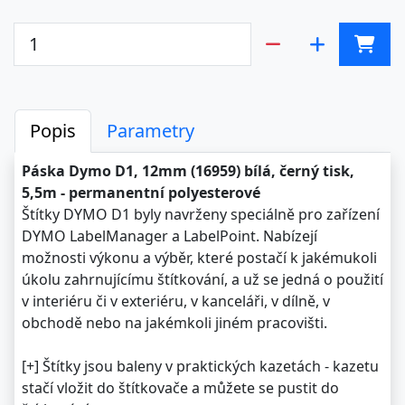
Popis
Parametry
Páska Dymo D1, 12mm (16959) bílá, černý tisk,
5,5m - permanentní polyesterové
Štítky DYMO D1 byly navrženy speciálně pro zařízení
DYMO LabelManager a LabelPoint. Nabízejí
možnosti výkonu a výběr, které postačí k jakémukoli
úkolu zahrnujícímu štítkování, a už se jedná o použití
v interiéru či v exteriéru, v kanceláři, v dílně, v
obchodě nebo na jakémkoli jiném pracovišti.
[+] Štítky jsou baleny v praktických kazetách - kazetu
stačí vložit do štítkovače a můžete se pustit do