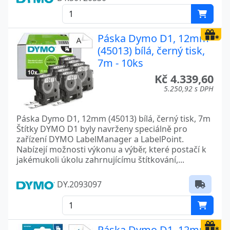
Páska Dymo D1, 12mm
(45013) bílá, černý tisk,
7m - 10ks
Kč 4.339,60
5.250,92 s DPH
Páska Dymo D1, 12mm (45013) bílá, černý tisk, 7m
Štítky DYMO D1 byly navrženy speciálně pro
zařízení DYMO LabelManager a LabelPoint.
Nabízejí možnosti výkonu a výběr, které postačí k
jakémukoli úkolu zahrnujícímu štítkování,...
DY.2093097
Páska Dymo D1, 12mm