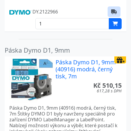
DY.2122966
Páska Dymo D1, 9mm
Páska Dymo D1, 9mm
(40916) modrá, černý
tisk, 7m
Kč 510,15
617,28 s DPH
Páska Dymo D1, 9mm (40916) modrá, černý tisk,
7m Štítky DYMO D1 byly navrženy speciálně pro
zařízení DYMO LabelManager a LabelPoint.
Nabízejí možnosti výkonu a výběr, které postačí k