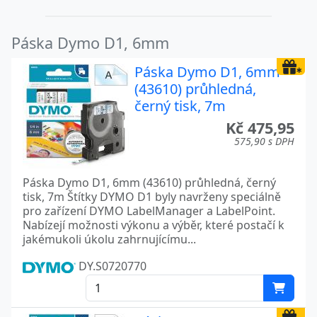
Páska Dymo D1, 6mm
Páska Dymo D1, 6mm
(43610) průhledná,
černý tisk, 7m
Kč 475,95
575,90 s DPH
Páska Dymo D1, 6mm (43610) průhledná, černý
tisk, 7m Štítky DYMO D1 byly navrženy speciálně
pro zařízení DYMO LabelManager a LabelPoint.
Nabízejí možnosti výkonu a výběr, které postačí k
jakémukoli úkolu zahrnujícímu...
DY.S0720770