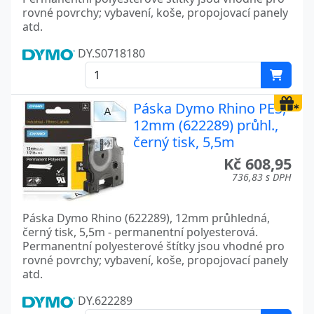
rovné povrchy; vybavení, koše, propojovací panely
atd.
DY.S0718180
Páska Dymo Rhino PES,
12mm (622289) průhl.,
černý tisk, 5,5m
Kč 608,95
736,83 s DPH
Páska Dymo Rhino (622289), 12mm průhledná,
černý tisk, 5,5m - permanentní polyesterová.
Permanentní polyesterové štítky jsou vhodné pro
rovné povrchy; vybavení, koše, propojovací panely
atd.
DY.622289