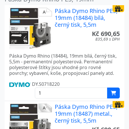
Páska Dymo Rhino PES,
19mm (18484) bílá,
černý tisk, 5,5m
Kč 690,65
835,69 s DPH
Páska Dymo Rhino (18484), 19mm bílá, černý tisk,
5,5m - permanentní polyesterová. Permanentní
polyesterové štítky jsou vhodné pro rovné
povrchy; vybavení, koše, propojovací panely atd.
DY.S0718220
Páska Dymo Rhino PES,
19mm (18487) metal.,
černý tisk, 5,5m