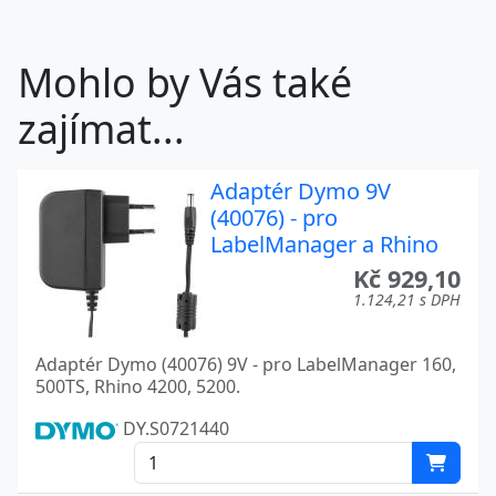
Mohlo by Vás také
zajímat...
Adaptér Dymo 9V
(40076) - pro
LabelManager a Rhino
Kč 929,10
1.124,21 s DPH
Adaptér Dymo (40076) 9V - pro LabelManager 160,
500TS, Rhino 4200, 5200.
DY.S0721440