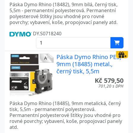
Páska Dymo Rhino (18482), 9mm bílá, černý tisk,
5,5m - permanentní polyesterová. Permanentní
polyesterové štítky jsou vhodné pro rovné
povrchy; vybavení, koše, propojovací panely atd.
DY.S0718240
Páska Dymo Rhino PES,
9mm (18485) metal.,
černý tisk, 5,5m
Kč 579,50
701,20 s DPH
Páska Dymo Rhino (18485), 9mm metalická, černý
tisk, 5,5m - permanentní polyesterová.
Permanentní polyesterové štítky jsou vhodné pro
rovné povrchy; vybavení, koše, propojovací panely
atd.