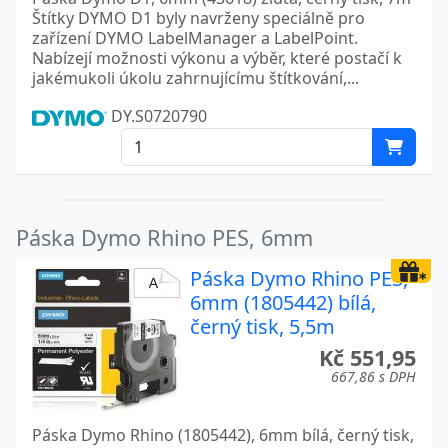
Štítky DYMO D1 byly navrženy speciálně pro
zařízení DYMO LabelManager a LabelPoint.
Nabízejí možnosti výkonu a výběr, které postačí k
jakémukoli úkolu zahrnujícímu štítkování,...
DY.S0720790
Páska Dymo Rhino PES, 6mm
Páska Dymo Rhino PES,
6mm (1805442) bílá,
černý tisk, 5,5m
Kč 551,95
667,86 s DPH
Páska Dymo Rhino (1805442), 6mm bílá, černý tisk,