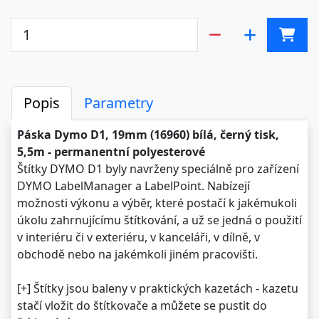
Popis
Parametry
Páska Dymo D1, 19mm (16960) bílá, černý tisk,
5,5m - permanentní polyesterové
Štítky DYMO D1 byly navrženy speciálně pro zařízení
DYMO LabelManager a LabelPoint. Nabízejí
možnosti výkonu a výběr, které postačí k jakémukoli
úkolu zahrnujícímu štítkování, a už se jedná o použití
v interiéru či v exteriéru, v kanceláři, v dílně, v
obchodě nebo na jakémkoli jiném pracovišti.
[+] Štítky jsou baleny v praktických kazetách - kazetu
stačí vložit do štítkovače a můžete se pustit do