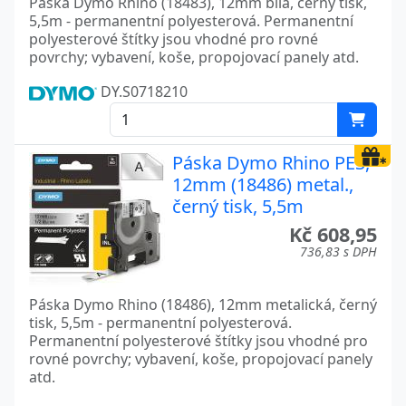
Páska Dymo Rhino (18483), 12mm bílá, černý tisk,
5,5m - permanentní polyesterová. Permanentní
polyesterové štítky jsou vhodné pro rovné
povrchy; vybavení, koše, propojovací panely atd.
DY.S0718210
Páska Dymo Rhino PES,
12mm (18486) metal.,
černý tisk, 5,5m
Kč 608,95
736,83 s DPH
Páska Dymo Rhino (18486), 12mm metalická, černý
tisk, 5,5m - permanentní polyesterová.
Permanentní polyesterové štítky jsou vhodné pro
rovné povrchy; vybavení, koše, propojovací panely
atd.