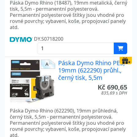
Páska Dymo Rhino (18487), 19mm metalická, černý
tisk, 5,5m - permanentní polyesterová.
Permanentní polyesterové štítky jsou vhodné pro
rovné povrchy; vybavení, koše, propojovací panely
atd.
DY.S0718200
Páska Dymo Rhino PES,
19mm (622290) průhl.,
černý tisk, 5,5m
Kč 690,65
835,69 s DPH
Páska Dymo Rhino (622290), 19mm průhledná,
černý tisk, 5,5m - permanentní polyesterová.
Permanentní polyesterové štítky jsou vhodné pro
rovné povrchy; vybavení, koše, propojovací panely
atd.