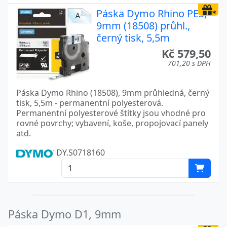
Páska Dymo Rhino PES,
9mm (18508) průhl.,
černý tisk, 5,5m
Kč 579,50
701,20 s DPH
Páska Dymo Rhino (18508), 9mm průhledná, černý
tisk, 5,5m - permanentní polyesterová.
Permanentní polyesterové štítky jsou vhodné pro
rovné povrchy; vybavení, koše, propojovací panely
atd.
DY.S0718160
Páska Dymo D1, 9mm