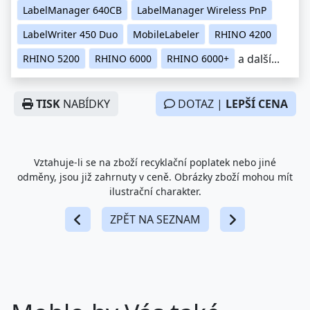
LabelManager 640CB
LabelManager Wireless PnP
LabelWriter 450 Duo
MobileLabeler
RHINO 4200
a další...
RHINO 5200
RHINO 6000
RHINO 6000+
TISK
NABÍDKY
DOTAZ |
LEPŠÍ CENA
Vztahuje-li se na zboží recyklační poplatek nebo jiné
odměny, jsou již zahrnuty v ceně. Obrázky zboží mohou mít
ilustrační charakter.
ZPĚT NA SEZNAM