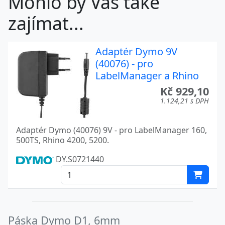
Mohlo by Vás také
zajímat...
Adaptér Dymo 9V
(40076) - pro
LabelManager a Rhino
Kč 929,10
1.124,21 s DPH
Adaptér Dymo (40076) 9V - pro LabelManager 160,
500TS, Rhino 4200, 5200.
DY.S0721440
Páska Dymo D1, 6mm