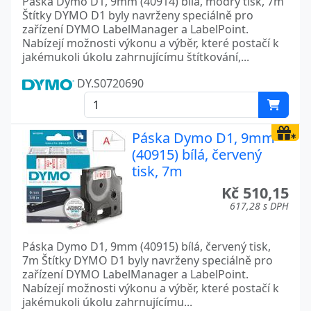
Páska Dymo D1, 9mm (40914) bílá, modrý tisk, 7m
Štítky DYMO D1 byly navrženy speciálně pro
zařízení DYMO LabelManager a LabelPoint.
Nabízejí možnosti výkonu a výběr, které postačí k
jakémukoli úkolu zahrnujícímu štítkování,...
DY.S0720690
Páska Dymo D1, 9mm
(40915) bílá, červený
tisk, 7m
Kč 510,15
617,28 s DPH
Páska Dymo D1, 9mm (40915) bílá, červený tisk,
7m Štítky DYMO D1 byly navrženy speciálně pro
zařízení DYMO LabelManager a LabelPoint.
Nabízejí možnosti výkonu a výběr, které postačí k
jakémukoli úkolu zahrnujícímu...