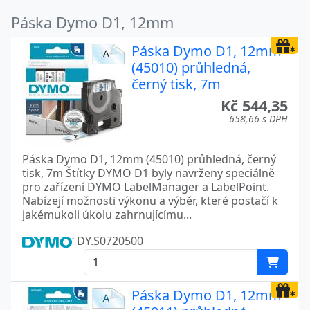
Páska Dymo D1, 12mm
Páska Dymo D1, 12mm
(45010) průhledná,
černý tisk, 7m
Kč 544,35
658,66 s DPH
Páska Dymo D1, 12mm (45010) průhledná, černý
tisk, 7m Štítky DYMO D1 byly navrženy speciálně
pro zařízení DYMO LabelManager a LabelPoint.
Nabízejí možnosti výkonu a výběr, které postačí k
jakémukoli úkolu zahrnujícímu...
DY.S0720500
Páska Dymo D1, 12mm