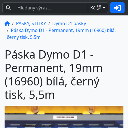
Kč
BEZ
DPH
PÁSKY, ŠTÍTKY
Dymo D1 pásky
Páska Dymo D1 - Permanent, 19mm (16960) bílá,
černý tisk, 5,5m
Páska Dymo D1 -
Permanent, 19mm
(16960) bílá, černý
tisk, 5,5m