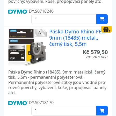
povrchy; vybavení, koše, propojovací panely atd.
DY.S0718240
Páska Dymo Rhino PES,
9mm (18485) metal.,
černý tisk, 5,5m
Kč 579,50
701,20 s DPH
Páska Dymo Rhino (18485), 9mm metalická, černý
tisk, 5,5m - permanentní polyesterová.
Permanentní polyesterové štítky jsou vhodné pro
rovné povrchy; vybavení, koše, propojovací panely
atd.
DY.S0718170