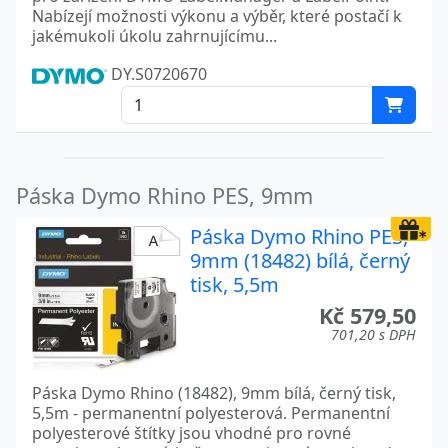
Nabízejí možnosti výkonu a výběr, které postačí k
jakémukoli úkolu zahrnujícímu...
DY.S0720670
Páska Dymo Rhino PES, 9mm
Páska Dymo Rhino PES,
9mm (18482) bílá, černý
tisk, 5,5m
Kč 579,50
701,20 s DPH
Páska Dymo Rhino (18482), 9mm bílá, černý tisk,
5,5m - permanentní polyesterová. Permanentní
polyesterové štítky jsou vhodné pro rovné