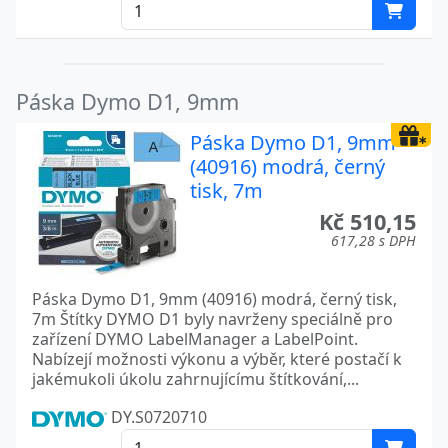
Páska Dymo D1, 9mm
Páska Dymo D1, 9mm
(40916) modrá, černý
tisk, 7m
Kč 510,15
617,28 s DPH
Páska Dymo D1, 9mm (40916) modrá, černý tisk,
7m Štítky DYMO D1 byly navrženy speciálně pro
zařízení DYMO LabelManager a LabelPoint.
Nabízejí možnosti výkonu a výběr, které postačí k
jakémukoli úkolu zahrnujícímu štítkování,...
DY.S0720710