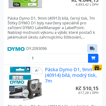
4.893,42 s DPH
Páska Dymo D1, 9mm (40913) bílá, černý tisk, 7m
Štítky DYMO D1 byly navrženy speciálně pro
zařízení DYMO LabelManager a LabelPoint.
Nabízejí možnosti výkonu a výběr, které postačí k
jakémukoli úkolu zahrnujícímu štítkování,...
DY.2093096
Páska Dymo D1, 9mm
(40914) bílá, modrý tisk,
7m
Kč 510,15
617,28 s DPH