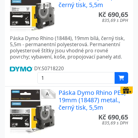
černý tisk, 5,5m
Kč 690,65
835,69 s DPH
Páska Dymo Rhino (18484), 19mm bílá, černý tisk,
5,5m - permanentní polyesterová. Permanentní
polyesterové štítky jsou vhodné pro rovné
povrchy; vybavení, koše, propojovací panely atd.
DY.S0718220
Páska Dymo Rhino PES,
19mm (18487) metal.,
černý tisk, 5,5m
Kč 690,65
835,69 s DPH