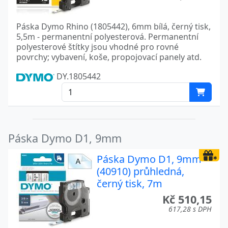
Páska Dymo Rhino (1805442), 6mm bílá, černý tisk,
5,5m - permanentní polyesterová. Permanentní
polyesterové štítky jsou vhodné pro rovné
povrchy; vybavení, koše, propojovací panely atd.
DY.1805442
Páska Dymo D1, 9mm
Páska Dymo D1, 9mm
(40910) průhledná,
černý tisk, 7m
Kč 510,15
617,28 s DPH