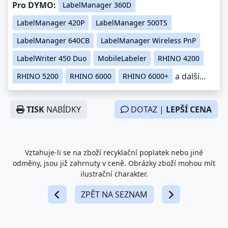
Pro DYMO:
LabelManager 360D
LabelManager 420P
LabelManager 500TS
LabelManager 640CB
LabelManager Wireless PnP
LabelWriter 450 Duo
MobileLabeler
RHINO 4200
a další...
RHINO 5200
RHINO 6000
RHINO 6000+
TISK
NABÍDKY
DOTAZ |
LEPŠÍ CENA
Vztahuje-li se na zboží recyklační poplatek nebo jiné
odměny, jsou již zahrnuty v ceně. Obrázky zboží mohou mít
ilustrační charakter.
ZPĚT NA SEZNAM