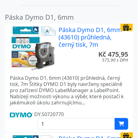
Páska Dymo D1, 6mm
Páska Dymo D1, 6mm
(43610) průhledná,
černý tisk, 7m
Kč 475,95
575,90 s DPH
Páska Dymo D1, 6mm (43610) průhledná, černý
tisk, 7m Štítky DYMO D1 byly navrženy speciálně
pro zařízení DYMO LabelManager a LabelPoint.
Nabízejí možnosti výkonu a výběr, které postačí k
jakémukoli úkolu zahrnujícímu...
DY.S0720770