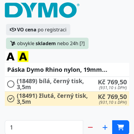
VO cena
po registraci
obvykle
skladem
nebo 24h [?]
Páska Dymo Rhino nylon, 19mm...
(18489) bílá, černý tisk,
Kč 769,50
3,5m
(931,10 s DPH)
(18491) žlutá, černý tisk,
Kč 769,50
3,5m
(931,10 s DPH)