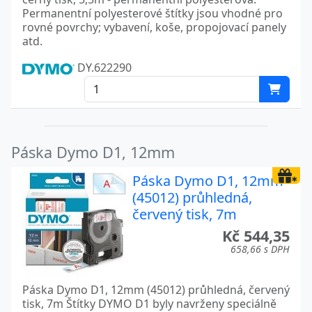
Permanentní polyesterové štítky jsou vhodné pro
rovné povrchy; vybavení, koše, propojovací panely
atd.
DY.622290
Páska Dymo D1, 12mm
Páska Dymo D1, 12mm
(45012) průhledná,
červený tisk, 7m
Kč 544,35
658,66 s DPH
Páska Dymo D1, 12mm (45012) průhledná, červený
tisk, 7m Štítky DYMO D1 byly navrženy speciálně