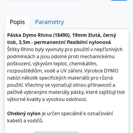
Popis
Parametry
Páska Dymo Rhino (18490), 19mm žlutá, černý
tisk, 3,5m - permanentní flexibilní nylonová
Štítky Rhino byly vyvinuty pro použití v nepříznivých
podmínkách a jsou odolné proti mechanickému
poškození, výkyvům teplot, chemikáliím,
rozpouštědlům, vodě a UV záření. Výrobce DYMO
nabízí několik specifických materiálů pro různá
použití. Všechny se vyznačují silnou přilnavostí a
pečlivě vybranými materiály pásky, které zajišťují tisk
výborné kvality a vysokou odolnost.
Ohebný nylon
je určen speciálně k označování
kabelů a vodičů.