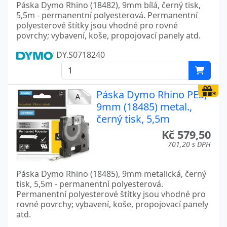
Páska Dymo Rhino (18482), 9mm bílá, černý tisk,
5,5m - permanentní polyesterová. Permanentní
polyesterové štítky jsou vhodné pro rovné
povrchy; vybavení, koše, propojovací panely atd.
DY.S0718240
Páska Dymo Rhino PES,
9mm (18485) metal.,
černý tisk, 5,5m
Kč 579,50
701,20 s DPH
Páska Dymo Rhino (18485), 9mm metalická, černý
tisk, 5,5m - permanentní polyesterová.
Permanentní polyesterové štítky jsou vhodné pro
rovné povrchy; vybavení, koše, propojovací panely
atd.