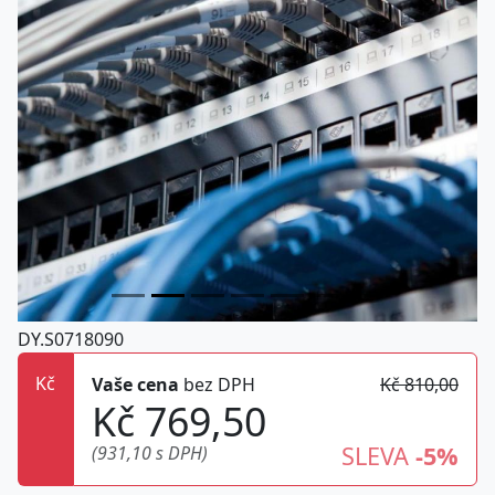
DY.S0718090
Kč
Vaše cena
bez DPH
Kč 810,00
Kč 769,50
SLEVA
-5%
(931,10 s DPH)