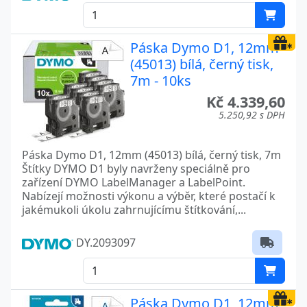
Páska Dymo D1, 12mm
(45013) bílá, černý tisk,
7m - 10ks
Kč 4.339,60
5.250,92 s DPH
Páska Dymo D1, 12mm (45013) bílá, černý tisk, 7m
Štítky DYMO D1 byly navrženy speciálně pro
zařízení DYMO LabelManager a LabelPoint.
Nabízejí možnosti výkonu a výběr, které postačí k
jakémukoli úkolu zahrnujícímu štítkování,...
DY.2093097
Páska Dymo D1, 12mm