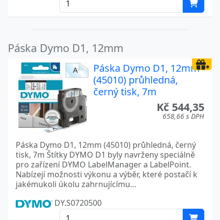
Páska Dymo D1, 12mm
Páska Dymo D1, 12mm
(45010) průhledná,
černý tisk, 7m
Kč 544,35
658,66 s DPH
Páska Dymo D1, 12mm (45010) průhledná, černý
tisk, 7m Štítky DYMO D1 byly navrženy speciálně
pro zařízení DYMO LabelManager a LabelPoint.
Nabízejí možnosti výkonu a výběr, které postačí k
jakémukoli úkolu zahrnujícímu...
DY.S0720500