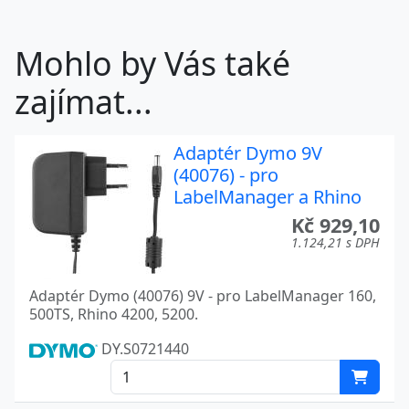
Mohlo by Vás také
zajímat...
Adaptér Dymo 9V
(40076) - pro
LabelManager a Rhino
Kč 929,10
1.124,21 s DPH
Adaptér Dymo (40076) 9V - pro LabelManager 160,
500TS, Rhino 4200, 5200.
DY.S0721440