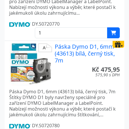
pro zařízení DYMO LabelManager a LabelPoint.
Nabízejí možnosti výkonu a výběr, které postačí k
jakémukoli úkolu zahrnujícímu...
DY.S0720770
Páska Dymo D1, 6mm
(43613) bílá, černý tisk,
7m
Kč 475,95
575,90 s DPH
Páska Dymo D1, 6mm (43613) bílá, černý tisk, 7m
Štítky DYMO D1 byly navrženy speciálně pro
zařízení DYMO LabelManager a LabelPoint.
Nabízejí možnosti výkonu a výběr, které postačí k
jakémukoli úkolu zahrnujícímu štítkování,...
DY.S0720780