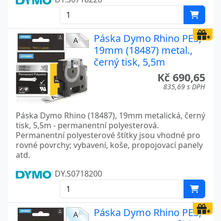
Páska Dymo Rhino PES,
19mm (18487) metal.,
černý tisk, 5,5m
Kč 690,65
835,69 s DPH
Páska Dymo Rhino (18487), 19mm metalická, černý
tisk, 5,5m - permanentní polyesterová.
Permanentní polyesterové štítky jsou vhodné pro
rovné povrchy; vybavení, koše, propojovací panely
atd.
DY.S0718200
Páska Dymo Rhino PES,