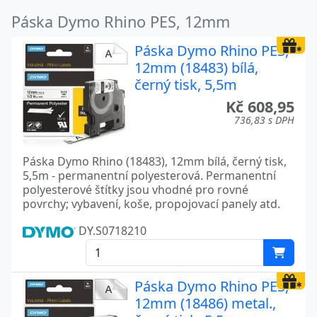
Páska Dymo Rhino PES, 12mm
Páska Dymo Rhino PES,
12mm (18483) bílá,
černý tisk, 5,5m
Kč 608,95
736,83 s DPH
Páska Dymo Rhino (18483), 12mm bílá, černý tisk,
5,5m - permanentní polyesterová. Permanentní
polyesterové štítky jsou vhodné pro rovné
povrchy; vybavení, koše, propojovací panely atd.
DY.S0718210
Páska Dymo Rhino PES,
12mm (18486) metal.,