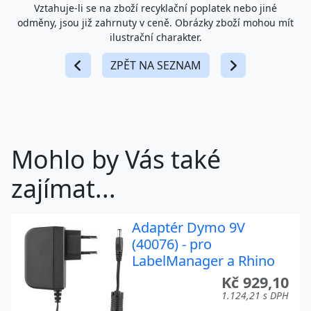
Vztahuje-li se na zboží recyklační poplatek nebo jiné
odměny, jsou již zahrnuty v ceně. Obrázky zboží mohou mít
ilustrační charakter.
ZPĚT NA SEZNAM
Mohlo by Vás také
zajímat...
Adaptér Dymo 9V
(40076) - pro
LabelManager a Rhino
Kč 929,10
1.124,21 s DPH