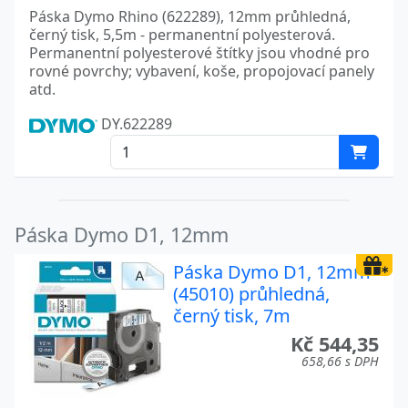
Páska Dymo Rhino (622289), 12mm průhledná,
černý tisk, 5,5m - permanentní polyesterová.
Permanentní polyesterové štítky jsou vhodné pro
rovné povrchy; vybavení, koše, propojovací panely
atd.
DY.622289
Páska Dymo D1, 12mm
Páska Dymo D1, 12mm
(45010) průhledná,
černý tisk, 7m
Kč 544,35
658,66 s DPH