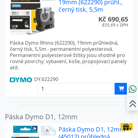
19mm (622290) průhl.,
černý tisk, 5,5m
Kč 690,65
835,69 s DPH
Páska Dymo Rhino (622290), 19mm průhledná,
černý tisk, 5,5m - permanentní polyesterová.
Permanentní polyesterové štítky jsou vhodné pro
rovné povrchy; vybavení, koše, propojovací panely
atd.
DY.622290
Páska Dymo D1, 12mm
Páska Dymo D1, 12mm
(45012) průhledná,