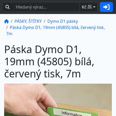
Kč
BEZ
DPH
PÁSKY, ŠTÍTKY
Dymo D1 pásky
Páska Dymo D1, 19mm (45805) bílá, červený tisk,
7m
Páska Dymo D1,
19mm (45805) bílá,
červený tisk, 7m