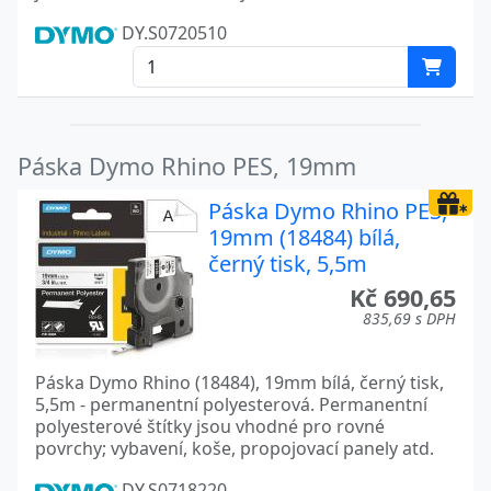
DY.S0720510
Páska Dymo Rhino PES, 19mm
Páska Dymo Rhino PES,
19mm (18484) bílá,
černý tisk, 5,5m
Kč 690,65
835,69 s DPH
Páska Dymo Rhino (18484), 19mm bílá, černý tisk,
5,5m - permanentní polyesterová. Permanentní
polyesterové štítky jsou vhodné pro rovné
povrchy; vybavení, koše, propojovací panely atd.
DY.S0718220