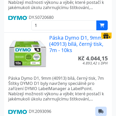
Nabízejí možnosti výkonu a výběr, které postačí k
jakémukoli úkolu zahrnujícímu štítkování,...
DY.S0720680
Páska Dymo D1, 9mm
(40913) bílá, černý tisk,
7m - 10ks
Kč 4.044,15
4.893,42 s DPH
Páska Dymo D1, 9mm (40913) bílá, černý tisk, 7m
Štítky DYMO D1 byly navrženy speciálně pro
zařízení DYMO LabelManager a LabelPoint.
Nabízejí možnosti výkonu a výběr, které postačí k
jakémukoli úkolu zahrnujícímu štítkování,...
DY.2093096