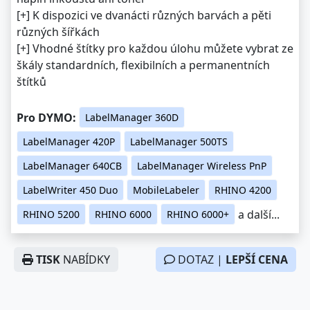
[+] K dispozici ve dvanácti různých barvách a pěti
různých šířkách
[+] Vhodné štítky pro každou úlohu můžete vybrat ze
škály standardních, flexibilních a permanentních
štítků
Pro DYMO:
LabelManager 360D
LabelManager 420P
LabelManager 500TS
LabelManager 640CB
LabelManager Wireless PnP
LabelWriter 450 Duo
MobileLabeler
RHINO 4200
a další...
RHINO 5200
RHINO 6000
RHINO 6000+
TISK
NABÍDKY
DOTAZ |
LEPŠÍ CENA