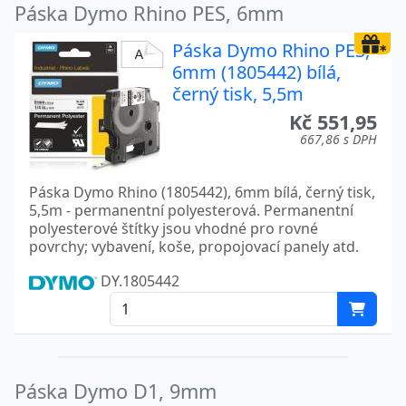
Páska Dymo Rhino PES, 6mm
Páska Dymo Rhino PES,
6mm (1805442) bílá,
černý tisk, 5,5m
Kč 551,95
667,86 s DPH
Páska Dymo Rhino (1805442), 6mm bílá, černý tisk,
5,5m - permanentní polyesterová. Permanentní
polyesterové štítky jsou vhodné pro rovné
povrchy; vybavení, koše, propojovací panely atd.
DY.1805442
Páska Dymo D1, 9mm