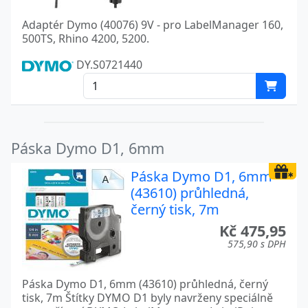
Adaptér Dymo (40076) 9V - pro LabelManager 160,
500TS, Rhino 4200, 5200.
DY.S0721440
Páska Dymo D1, 6mm
Páska Dymo D1, 6mm
(43610) průhledná,
černý tisk, 7m
Kč 475,95
575,90 s DPH
Páska Dymo D1, 6mm (43610) průhledná, černý
tisk, 7m Štítky DYMO D1 byly navrženy speciálně