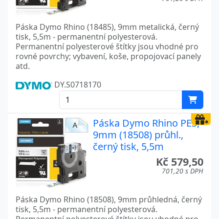
Páska Dymo Rhino (18485), 9mm metalická, černý
tisk, 5,5m - permanentní polyesterová.
Permanentní polyesterové štítky jsou vhodné pro
rovné povrchy; vybavení, koše, propojovací panely
atd.
DY.S0718170
Páska Dymo Rhino PES,
9mm (18508) průhl.,
černý tisk, 5,5m
Kč 579,50
701,20 s DPH
Páska Dymo Rhino (18508), 9mm průhledná, černý
tisk, 5,5m - permanentní polyesterová.