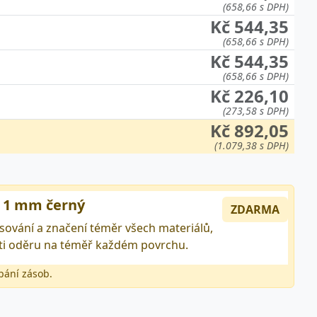
(658,66 s DPH)
Kč 544,35
(658,66 s DPH)
Kč 544,35
(658,66 s DPH)
Kč 226,10
(273,58 s DPH)
Kč 892,05
(1.079,38 s DPH)
, 1 mm černý
ZDARMA
sování a značení téměr všech materiálů,
roti oděru na téměř každém povrchu.
pání zásob.