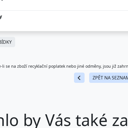
y
ÍDKY
-li se na zboží recyklační poplatek nebo jiné odměny, jsou již zahr
ZPĚT NA SEZNA
lo by Vás také zaj