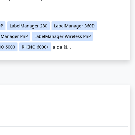
0P
LabelManager 280
LabelManager 360D
lManager PnP
LabelManager Wireless PnP
a další...
NO 6000
RHINO 6000+