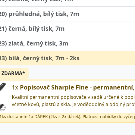
20) průhledná, bílý tisk, 7m
21) černá, bílý tisk, 7m
23) zlatá, černý tisk, 3m
3) bílá, černý tisk, 7m - 2ks
K
ZDARMA
*
1x
Popisovač Sharpie Fine - permanentní
Kvalitní permanentní popisovače v sadě určené k popi
včetně kovů, plastů a skla. Je voděodolný a odolný p
 1ks dostanete 1x DÁREK (2ks = 2x dárek). Platnost nabídky do vyčer