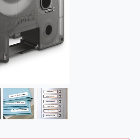
Kč 544,35
(658,66 s DPH)
Kč 544,35
(658,66 s DPH)
Kč 544,35