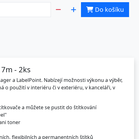
Do košíku
 7m - 2ks
ger a LabelPoint. Nabízejí možnosti výkonu a výběr,
o použití v interiéru či v exteriéru, v kanceláři, v
štítkovače a můžete se pustit do štítkování
el"
ani toner
ch, flexibilních a permanentních štítků