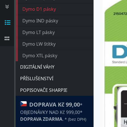
Dymo D1 pásky
Dymo IND pásky
Dymo LT pásky
Dymo LW štítky
Dymo XTL pásky
DIGITÁLNÍ VÁHY
PŘÍSLUŠENSTVÍ
POPISOVAČE SHARPIE
DOPRAVA Kč 99,00
*
OBJEDNÁVKY NAD Kč 999,00*
DOPRAVA ZDARMA
.
* (bez DPH)