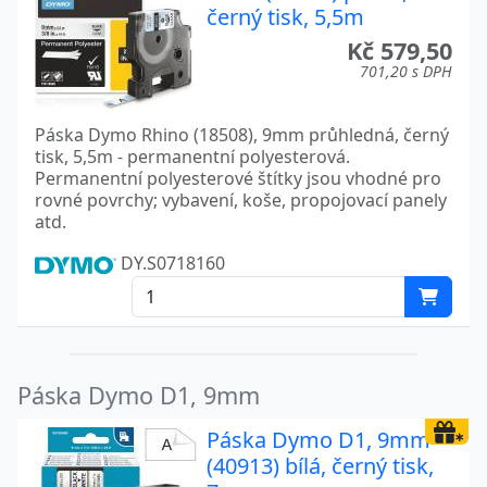
černý tisk, 5,5m
Kč 579,50
701,20 s DPH
Páska Dymo Rhino (18508), 9mm průhledná, černý
tisk, 5,5m - permanentní polyesterová.
Permanentní polyesterové štítky jsou vhodné pro
rovné povrchy; vybavení, koše, propojovací panely
atd.
DY.S0718160
Páska Dymo D1, 9mm
Páska Dymo D1, 9mm
(40913) bílá, černý tisk,