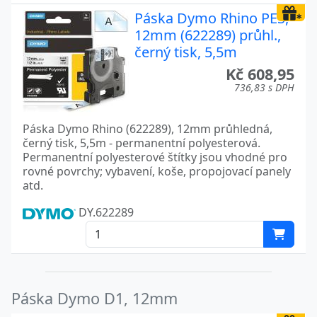
Páska Dymo Rhino PES,
12mm (622289) průhl.,
černý tisk, 5,5m
Kč 608,95
736,83 s DPH
Páska Dymo Rhino (622289), 12mm průhledná,
černý tisk, 5,5m - permanentní polyesterová.
Permanentní polyesterové štítky jsou vhodné pro
rovné povrchy; vybavení, koše, propojovací panely
atd.
DY.622289
Páska Dymo D1, 12mm