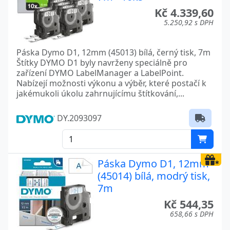
Kč 4.339,60
5.250,92 s DPH
Páska Dymo D1, 12mm (45013) bílá, černý tisk, 7m
Štítky DYMO D1 byly navrženy speciálně pro
zařízení DYMO LabelManager a LabelPoint.
Nabízejí možnosti výkonu a výběr, které postačí k
jakémukoli úkolu zahrnujícímu štítkování,...
DY.2093097
Páska Dymo D1, 12mm
(45014) bílá, modrý tisk,
7m
Kč 544,35
658,66 s DPH