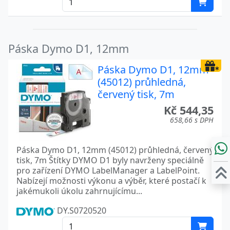
Páska Dymo D1, 12mm
Páska Dymo D1, 12mm
(45012) průhledná,
červený tisk, 7m
Kč 544,35
658,66 s DPH
Páska Dymo D1, 12mm (45012) průhledná, červený
tisk, 7m Štítky DYMO D1 byly navrženy speciálně
pro zařízení DYMO LabelManager a LabelPoint.
Nabízejí možnosti výkonu a výběr, které postačí k
jakémukoli úkolu zahrnujícímu...
DY.S0720520