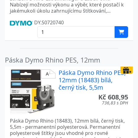
Nabízejí možnosti výkonu a výběr, které postačí k
jakémukoli úkolu zahrnujícímu štítkování,...
DY.S0720740
Páska Dymo Rhino PES, 12mm
Páska Dymo Rhino PES,
12mm (18483) bílá,
černý tisk, 5,5m
Kč 608,95
736,83 s DPH
Páska Dymo Rhino (18483), 12mm bílá, černý tisk,
5,5m - permanentní polyesterová. Permanentní
polyesterové štítky jsou vhodné pro rovné