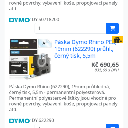
rovné povrchy; vybavení, koše, propojovací panely
atd.
DY.S0718200
Páska Dymo Rhino PES,
19mm (622290) průhl.,
černý tisk, 5,5m
Kč 690,65
835,69 s DPH
Páska Dymo Rhino (622290), 19mm průhledná,
černý tisk, 5,5m - permanentní polyesterová.
Permanentní polyesterové štítky jsou vhodné pro
rovné povrchy; vybavení, koše, propojovací panely
atd.
DY.622290