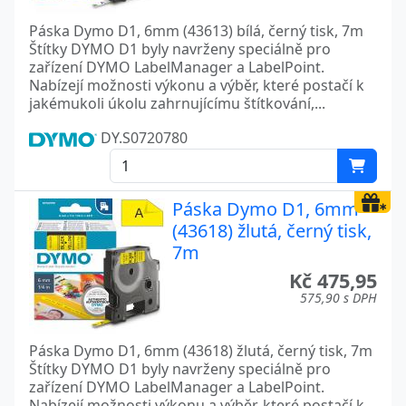
Páska Dymo D1, 6mm (43613) bílá, černý tisk, 7m
Štítky DYMO D1 byly navrženy speciálně pro
zařízení DYMO LabelManager a LabelPoint.
Nabízejí možnosti výkonu a výběr, které postačí k
jakémukoli úkolu zahrnujícímu štítkování,...
DY.S0720780
Páska Dymo D1, 6mm
(43618) žlutá, černý tisk,
7m
Kč 475,95
575,90 s DPH
Páska Dymo D1, 6mm (43618) žlutá, černý tisk, 7m
Štítky DYMO D1 byly navrženy speciálně pro
zařízení DYMO LabelManager a LabelPoint.
Nabízejí možnosti výkonu a výběr, které postačí k