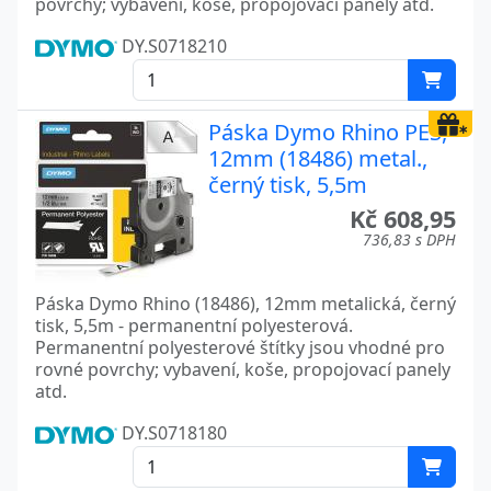
povrchy; vybavení, koše, propojovací panely atd.
DY.S0718210
Páska Dymo Rhino PES,
12mm (18486) metal.,
černý tisk, 5,5m
Kč 608,95
736,83 s DPH
Páska Dymo Rhino (18486), 12mm metalická, černý
tisk, 5,5m - permanentní polyesterová.
Permanentní polyesterové štítky jsou vhodné pro
rovné povrchy; vybavení, koše, propojovací panely
atd.
DY.S0718180