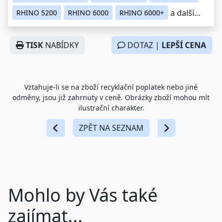
a další...
RHINO 5200
RHINO 6000
RHINO 6000+
TISK
NABÍDKY
DOTAZ |
LEPŠÍ CENA
Vztahuje-li se na zboží recyklační poplatek nebo jiné
odměny, jsou již zahrnuty v ceně. Obrázky zboží mohou mít
ilustrační charakter.
ZPĚT NA SEZNAM
Mohlo by Vás také
zajímat...