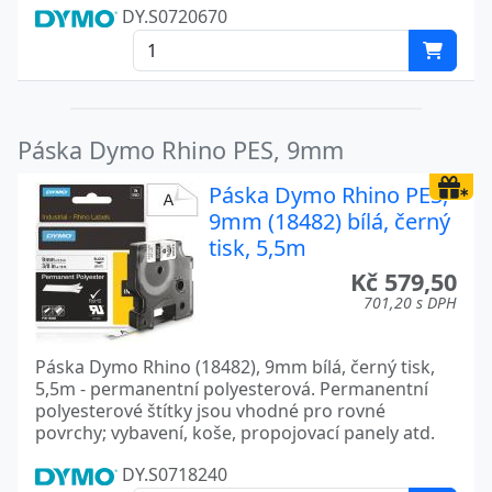
DY.S0720670
Páska Dymo Rhino PES, 9mm
Páska Dymo Rhino PES,
9mm (18482) bílá, černý
tisk, 5,5m
Kč 579,50
701,20 s DPH
Páska Dymo Rhino (18482), 9mm bílá, černý tisk,
5,5m - permanentní polyesterová. Permanentní
polyesterové štítky jsou vhodné pro rovné
povrchy; vybavení, koše, propojovací panely atd.
DY.S0718240