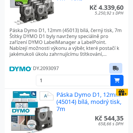
Kč 4.339,60
5.250,92 s DPH
Páska Dymo D1, 12mm (45013) bílá, černý tisk, 7m
Štítky DYMO D1 byly navrženy speciálně pro
zařízení DYMO LabelManager a LabelPoint.
Nabízejí možnosti výkonu a výběr, které postačí k
jakémukoli úkolu zahrnujícímu štítkování,...
DY.2093097
Páska Dymo D1, 12mm
(45014) bílá, modrý tisk,
7m
Kč 544,35
658,66 s DPH