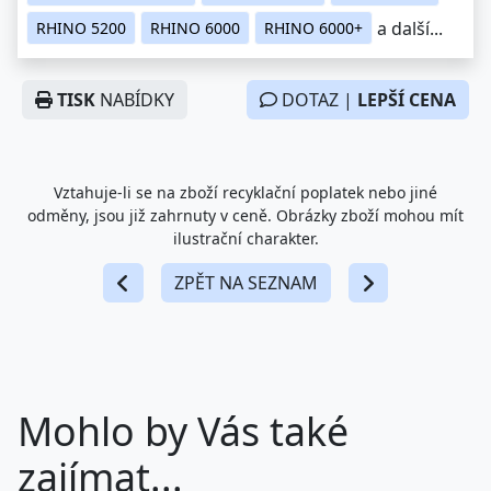
a další...
RHINO 5200
RHINO 6000
RHINO 6000+
TISK
NABÍDKY
DOTAZ |
LEPŠÍ CENA
Vztahuje-li se na zboží recyklační poplatek nebo jiné
odměny, jsou již zahrnuty v ceně. Obrázky zboží mohou mít
ilustrační charakter.
ZPĚT NA SEZNAM
Mohlo by Vás také
zajímat...