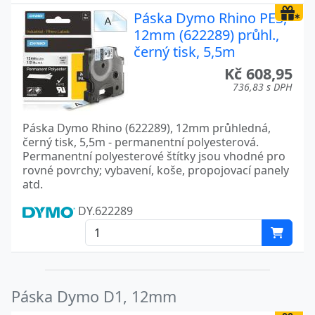
Páska Dymo Rhino PES,
12mm (622289) průhl.,
černý tisk, 5,5m
Kč 608,95
736,83 s DPH
Páska Dymo Rhino (622289), 12mm průhledná,
černý tisk, 5,5m - permanentní polyesterová.
Permanentní polyesterové štítky jsou vhodné pro
rovné povrchy; vybavení, koše, propojovací panely
atd.
DY.622289
Páska Dymo D1, 12mm