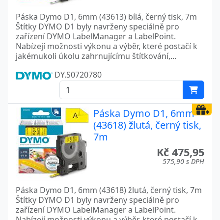
Páska Dymo D1, 6mm (43613) bílá, černý tisk, 7m
Štítky DYMO D1 byly navrženy speciálně pro
zařízení DYMO LabelManager a LabelPoint.
Nabízejí možnosti výkonu a výběr, které postačí k
jakémukoli úkolu zahrnujícímu štítkování,...
DY.S0720780
Páska Dymo D1, 6mm
(43618) žlutá, černý tisk,
7m
Kč 475,95
575,90 s DPH
Páska Dymo D1, 6mm (43618) žlutá, černý tisk, 7m
Štítky DYMO D1 byly navrženy speciálně pro
zařízení DYMO LabelManager a LabelPoint.
Nabízejí možnosti výkonu a výběr, které postačí k