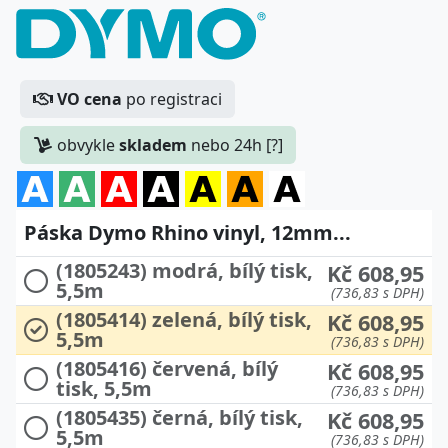
VO cena
po registraci
obvykle
skladem
nebo 24h [?]
Páska Dymo Rhino vinyl, 12mm...
(1805243) modrá, bílý tisk,
Kč 608,95
5,5m
(736,83 s DPH)
(1805414) zelená, bílý tisk,
Kč 608,95
5,5m
(736,83 s DPH)
(1805416) červená, bílý
Kč 608,95
tisk, 5,5m
(736,83 s DPH)
(1805435) černá, bílý tisk,
Kč 608,95
5,5m
(736,83 s DPH)