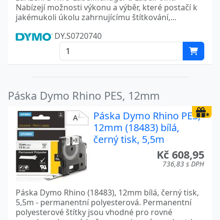
Nabízejí možnosti výkonu a výběr, které postačí k
jakémukoli úkolu zahrnujícímu štítkování,...
DY.S0720740
Páska Dymo Rhino PES, 12mm
Páska Dymo Rhino PES,
12mm (18483) bílá,
černý tisk, 5,5m
Kč 608,95
736,83 s DPH
Páska Dymo Rhino (18483), 12mm bílá, černý tisk,
5,5m - permanentní polyesterová. Permanentní
polyesterové štítky jsou vhodné pro rovné