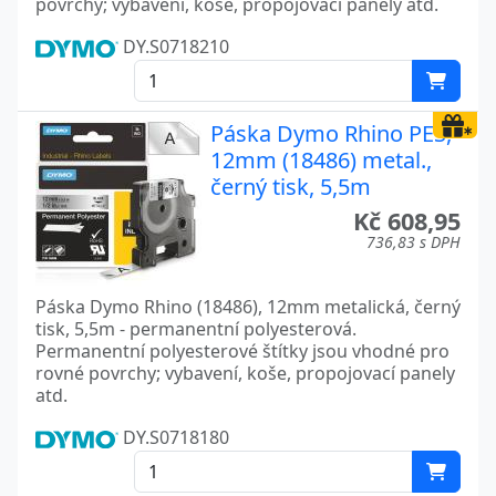
povrchy; vybavení, koše, propojovací panely atd.
DY.S0718210
Páska Dymo Rhino PES,
12mm (18486) metal.,
černý tisk, 5,5m
Kč 608,95
736,83 s DPH
Páska Dymo Rhino (18486), 12mm metalická, černý
tisk, 5,5m - permanentní polyesterová.
Permanentní polyesterové štítky jsou vhodné pro
rovné povrchy; vybavení, koše, propojovací panely
atd.
DY.S0718180