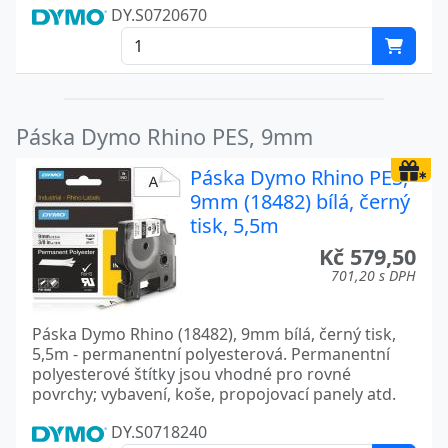
DY.S0720670
Páska Dymo Rhino PES, 9mm
Páska Dymo Rhino PES,
9mm (18482) bílá, černý
tisk, 5,5m
Kč 579,50
701,20 s DPH
Páska Dymo Rhino (18482), 9mm bílá, černý tisk,
5,5m - permanentní polyesterová. Permanentní
polyesterové štítky jsou vhodné pro rovné
povrchy; vybavení, koše, propojovací panely atd.
DY.S0718240