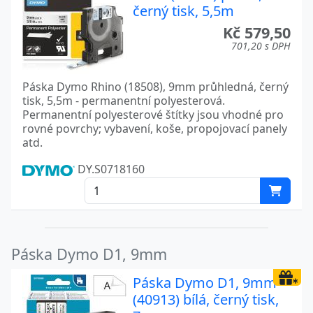
černý tisk, 5,5m
Kč 579,50
701,20 s DPH
Páska Dymo Rhino (18508), 9mm průhledná, černý
tisk, 5,5m - permanentní polyesterová.
Permanentní polyesterové štítky jsou vhodné pro
rovné povrchy; vybavení, koše, propojovací panely
atd.
DY.S0718160
Páska Dymo D1, 9mm
Páska Dymo D1, 9mm
(40913) bílá, černý tisk,