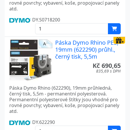
rovné povrchy; vybavení, koše, propojovací panely
atd.
DY.S0718200
Páska Dymo Rhino PES,
19mm (622290) průhl.,
černý tisk, 5,5m
Kč 690,65
835,69 s DPH
Páska Dymo Rhino (622290), 19mm průhledná,
černý tisk, 5,5m - permanentní polyesterová.
Permanentní polyesterové štítky jsou vhodné pro
rovné povrchy; vybavení, koše, propojovací panely
atd.
DY.622290