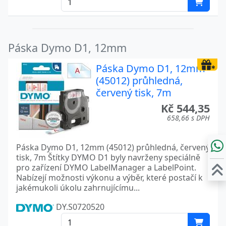
Páska Dymo D1, 12mm
Páska Dymo D1, 12mm
(45012) průhledná,
červený tisk, 7m
Kč 544,35
658,66 s DPH
Páska Dymo D1, 12mm (45012) průhledná, červený
tisk, 7m Štítky DYMO D1 byly navrženy speciálně
pro zařízení DYMO LabelManager a LabelPoint.
Nabízejí možnosti výkonu a výběr, které postačí k
jakémukoli úkolu zahrnujícímu...
DY.S0720520