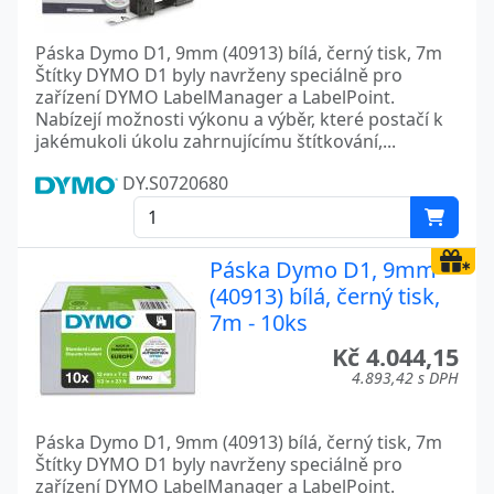
Páska Dymo D1, 9mm (40913) bílá, černý tisk, 7m
Štítky DYMO D1 byly navrženy speciálně pro
zařízení DYMO LabelManager a LabelPoint.
Nabízejí možnosti výkonu a výběr, které postačí k
jakémukoli úkolu zahrnujícímu štítkování,...
DY.S0720680
Páska Dymo D1, 9mm
(40913) bílá, černý tisk,
7m - 10ks
Kč 4.044,15
4.893,42 s DPH
Páska Dymo D1, 9mm (40913) bílá, černý tisk, 7m
Štítky DYMO D1 byly navrženy speciálně pro
zařízení DYMO LabelManager a LabelPoint.