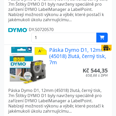
7m Štítky DYMO D1 byly navrženy speciálně pro
zařízení DYMO LabelManager a LabelPoint.
Nabízejí možnosti výkonu a výběr, které postačí k
jakémukoli úkolu zahrnujícímu...
DY.S0720570
Páska Dymo D1, 12mm
(45018) žlutá, černý tisk,
7m
Kč 544,35
658,66 s DPH
Páska Dymo D1, 12mm (45018) žlutá, černý tisk,
7m Štítky DYMO D1 byly navrženy speciálně pro
zařízení DYMO LabelManager a LabelPoint.
Nabízejí možnosti výkonu a výběr, které postačí k
jakémukoli úkolu zahrnujícímu...