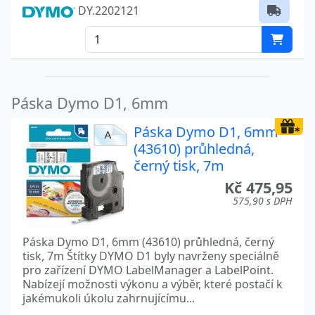
DY.2202121
XTL 500
Páska Dymo D1, 6mm
Páska Dymo D1, 6mm
(43610) průhledná,
černý tisk, 7m
Kč 475,95
575,90 s DPH
Páska Dymo D1, 6mm (43610) průhledná, černý
tisk, 7m Štítky DYMO D1 byly navrženy speciálně
pro zařízení DYMO LabelManager a LabelPoint.
Nabízejí možnosti výkonu a výběr, které postačí k
jakémukoli úkolu zahrnujícímu...