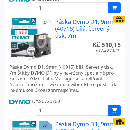
Páska Dymo D1, 9mm
(40915) bílá, červený
tisk, 7m
Kč 510,15
617,28 s DPH
Páska Dymo D1, 9mm (40915) bílá, červený tisk,
7m Štítky DYMO D1 byly navrženy speciálně pro
zařízení DYMO LabelManager a LabelPoint.
Nabízejí možnosti výkonu a výběr, které postačí k
jakémukoli úkolu zahrnujícímu...
DY.S0720700
Páska Dymo D1, 9mm