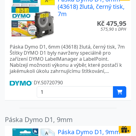
(43618) žlutá, černý tisk,
7m
Kč 475,95
575,90 s DPH
Páska Dymo D1, 6mm (43618) žlutá, černý tisk, 7m
Štítky DYMO D1 byly navrženy speciálně pro
zařízení DYMO LabelManager a LabelPoint.
Nabízejí možnosti výkonu a výběr, které postačí k
jakémukoli úkolu zahrnujícímu štítkování,...
DY.S0720790
Páska Dymo D1, 9mm
Páska Dymo D1, 9mm