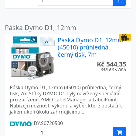
Páska Dymo D1, 12mm
Páska Dymo D1, 12mm
(45010) průhledná,
černý tisk, 7m
Kč 544,35
658,66 s DPH
Páska Dymo D1, 12mm (45010) průhledná, černý
tisk, 7m Štítky DYMO D1 byly navrženy speciálně
pro zařízení DYMO LabelManager a LabelPoint.
Nabízejí možnosti výkonu a výběr, které postačí k
jakémukoli úkolu zahrnujícímu...
DY.S0720500