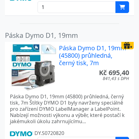
Páska Dymo D1, 19mm
Páska Dymo D1, 19mm
(45800) průhledná,
černý tisk, 7m
Kč 695,40
841,43 s DPH
Páska Dymo D1, 19mm (45800) průhledná, černý
tisk, 7m Štítky DYMO D1 byly navrženy speciálně
pro zařízení DYMO LabelManager a LabelPoint.
Nabízejí možnosti výkonu a výběr, které postačí k
jakémukoli úkolu zahrnujícímu...
DY.S0720820